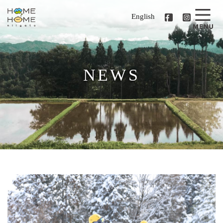
English
NEWS