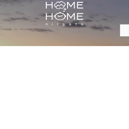
株式会社 HOME HOME NIIGATA
お問合せ
ツアー
About Us
エリア