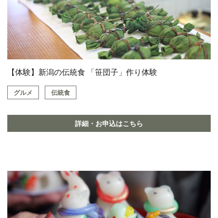
【体験】新潟の伝統食 「笹団子」作り体験
グルメ
伝統食
詳細・お申込はこちら