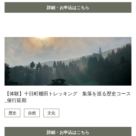
詳細・お申込はこちら
【体験】十日町棚田トレッキング 集落を巡る歴史コース
_催行延期
歴史
自然
文化
詳細・お申込はこちら