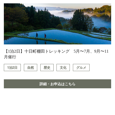
【1泊2日】十日町棚田トレッキング 5月〜7月、9月〜11
月催行
1泊2日
自然
歴史
文化
グルメ
詳細・お申込はこちら