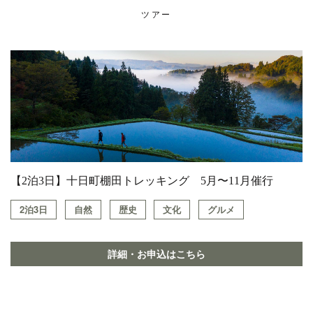
ツアー
【2泊3日】十日町棚田トレッキング 5月〜11月催行
2泊3日
自然
歴史
文化
グルメ
詳細・お申込はこちら