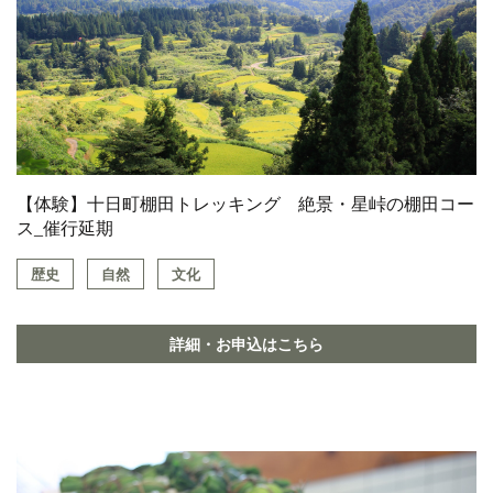
【体験】十日町棚田トレッキング 絶景・星峠の棚田コー
ス_催行延期
歴史
自然
文化
詳細・お申込はこちら