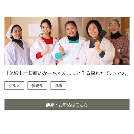
【体験】十日町のか～ちゃんしょと作る採れたてごっつぉ
グルメ
伝統食
収穫
詳細・お申込はこちら