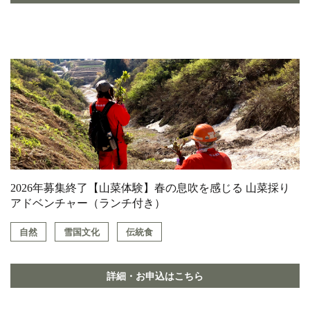
2026年募集終了【山菜体験】春の息吹を感じる 山菜採り
アドベンチャー（ランチ付き）
自然
雪国文化
伝統食
詳細・お申込はこちら