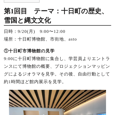
第1回目
テーマ：十日町の歴史、
雪国と縄文文化
日時：9/20(月) 9:00〜12:00
場所：十日町博物館、市街地、asto
①十日町市博物館の見学
9:00に十日町博物館に集合し、学芸員よりエントラ
ンスにて博物館の概要、プロジェクションマッピン
グによるジオラマを見学。その後、
自由行動として
約1時間ほど館内展示を見学。