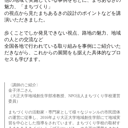
他の地域で実施している事例をもとに、まちあるきの
魅力、「まちづくり」
の視点から見たまちあるきの設計のポイントなどを講
演いただきました。
歩くことでしか発見できない視点、路地の魅力、地域
の人との交流など
全国各地で行われている取り組みを事例にご紹介いた
だきながら、これからの展開をも据えた具体的なプロ
セスも学びます。
〈講師のご紹介〉
金子洋二さん
（大正大学地域創生学部准教授、NPO法人まちづくり学校運営
委員）
まちづくりの活動家・専門家として様々なジャンルの市民団体
の運営に従事し、2016年より大正大学地域創生学部にて地域実
習を中心とした指導をされています。まちづくり学校の取材す