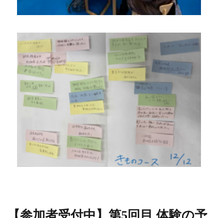
【参加者受付中】第5回目 体験の予