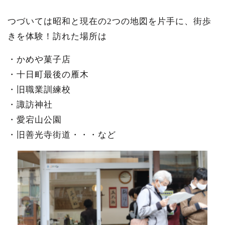
つづいては昭和と現在の2つの地図を片手に、街歩
きを体験！
訪れた場所は
・かめや菓子店
・十日町最後の雁木
・旧職業訓練校
・諏訪神社
・愛宕山公園
・旧善光寺街道・・・など