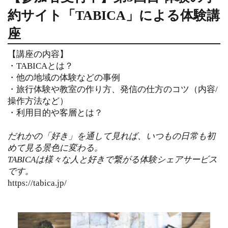
約サイト「TABICA
」による体験講
座
【講座の内容】
・TABICAとは？
・他の地域の体験などの事例
・旅行体験や教室の作り方、発信の仕方のコツ（内容/
操作方法など）
・利用目的や客層とは？
だれかの「好き」を通して見れば、いつもの日常も初
めて見る景色に変わる。
TABICAは様々な人と好きで繋がる体験シェアサービス
です。
https://tabica.jp/