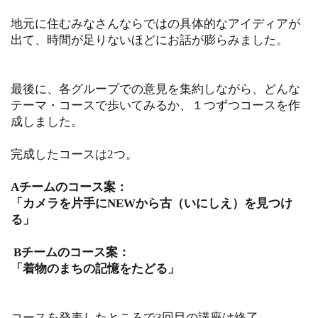
地元に住むみなさんならではの具体的なアイディアが
出て、時間が足りないほどにお話が膨らみました。
最後に、各グループでの意見を集約しながら、どんな
テーマ・コースで歩いてみるか、１つずつコースを作
成しました。
完成したコースは2つ。
Aチームのコース案：
「カメラを片手にNEWから古（いにしえ）を見つけ
る」
Bチームの
コース
案：
「着物のまちの記憶をたどる」
コースを発表したところで3回目の講座は終了。