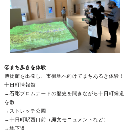
②まち歩きを体験
博物館を出発し、市街地へ向けてまちあるき体験！
十日町情報館
→石彫プロムナードの歴史を聞きながら十日町緑道
を散
→ストレッチ公園
→十日町駅西口前（縄文モニュメントなど）
→地下道