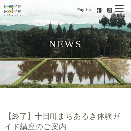
English
NEWS
【終了】十日町まちあるき体験ガ
イド講座のご案内