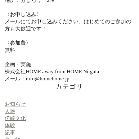
場所：分じろう 2階
〈お申し込み〉
メールにてお申し込みください。はじめてのご参加の
方も大歓迎です！
〈参加費〉
無料
企画・実施
株式会社HOME away from HOME Niigata
メール：info@homehome.jp
カテゴリ
お知らせ
人旅
伝統文化
体験
記事