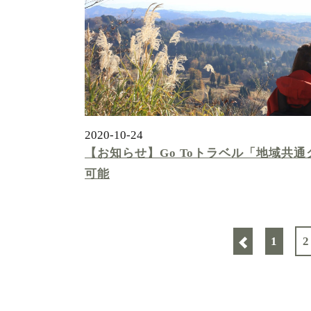
2020-10-24
【お知らせ】Go Toトラベル「地域共
可能
1
2